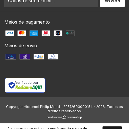
Meios de pagamento
Meios de envio
Verificada por
Copyright Hidromel Philip Mead - 29512603000154 - 2026. Todos os
direitos reservados.
Ao navegar por este site
você aceita o uso de