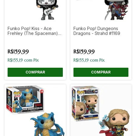
Funko Pop! Kiss - Ace
Funko Pop! Dungeons
Frehley (The Spaceman)
Dragons - Strahd #1169
#473
R$159,99
R$159,99
R$155,19
com
Pix
R$155,19
com
Pix