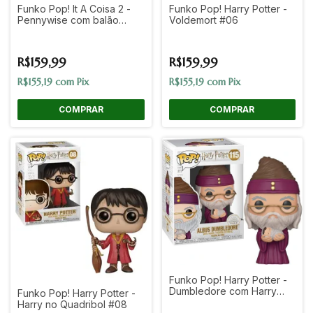
Funko Pop! It A Coisa 2 -
Funko Pop! Harry Potter -
Pennywise com balão
Voldemort #06
#780
R$159,99
R$159,99
R$155,19
com
Pix
R$155,19
com
Pix
Funko Pop! Harry Potter -
Dumbledore com Harry
Funko Pop! Harry Potter -
Bebê #115
Harry no Quadribol #08