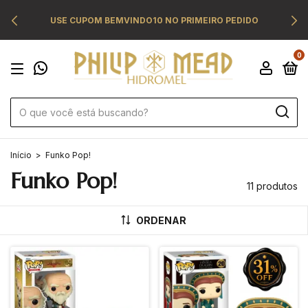
USE CUPOM BEMVINDO10 NO PRIMEIRO PEDIDO
0
Início
>
Funko Pop!
Funko Pop!
11 produtos
ORDENAR