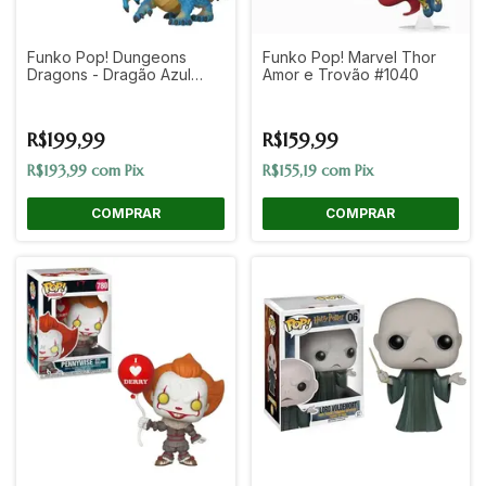
Funko Pop! Dungeons
Funko Pop! Marvel Thor
Dragons - Dragão Azul
Amor e Trovão #1040
#1199
R$199,99
R$159,99
R$193,99
com
Pix
R$155,19
com
Pix