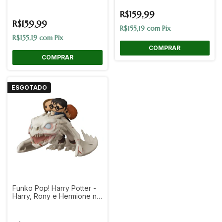
R$159,99
R$159,99
R$155,19
com
Pix
R$155,19
com
Pix
ESGOTADO
Funko Pop! Harry Potter -
Harry, Rony e Hermione no
Dragão #93