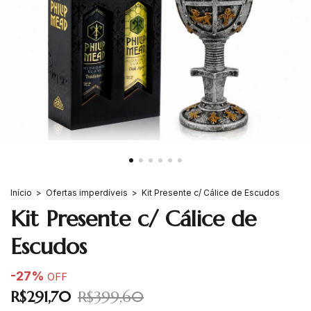
Início
>
Ofertas imperdíveis
>
Kit Presente c/ Cálice de Escudos
Kit Presente c/ Cálice de
Escudos
-
27
%
OFF
R$291,70
R$399,60