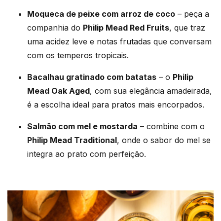
Moqueca de peixe com arroz de coco
– peça a
companhia do
Philip Mead Red Fruits
, que traz
uma acidez leve e notas frutadas que conversam
com os temperos tropicais.
Bacalhau gratinado com batatas
– o
Philip
Mead Oak Aged
, com sua elegância amadeirada,
é a escolha ideal para pratos mais encorpados.
Salmão com mel e mostarda
– combine com o
Philip Mead Traditional
, onde o sabor do mel se
integra ao prato com perfeição.