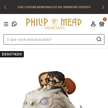
USE CUPOM BEMVINDO10 NO PRIMEIRO PEDIDO
0
ESGOTADO