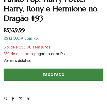
Harry, Rony e Hermione no
Dragão #93
R$329,99
R$320,09
com
Pix
6
x
de
R$55,00
sem juros
3% de desconto
pagando com Pix
Ver mais detalhes