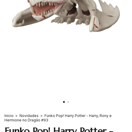
Início
>
Novidades
>
Funko Pop! Harry Potter - Harry, Rony e
Hermione no Dragão #93
Funko Pop! Harry Potter -